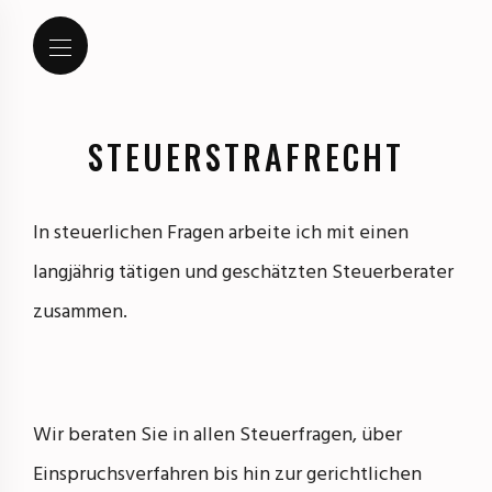
STEUERSTRAFRECHT
In steuerlichen Fragen arbeite ich mit einen
langjährig tätigen und geschätzten Steuerberater
zusammen.
Wir beraten Sie in allen Steuerfragen, über
Einspruchsverfahren bis hin zur gerichtlichen